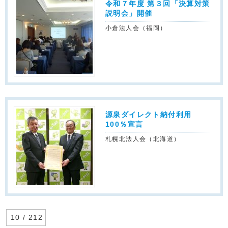
令和７年度 第３回「決算対策
説明会」開催
小倉法人会（福岡）
源泉ダイレクト納付利用
100％宣言
札幌北法人会（北海道）
10 / 212