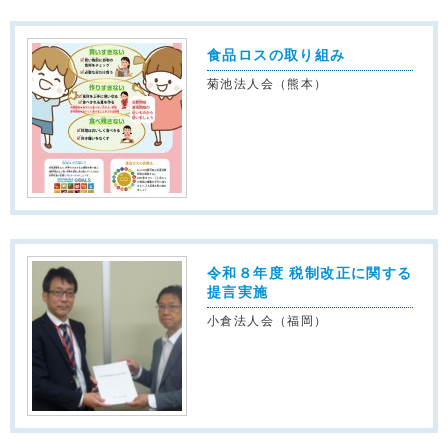
食品ロスの取り組み
菊池法人会（熊本）
令和８年度 税制改正に関する
提言実施
小倉法人会（福岡）