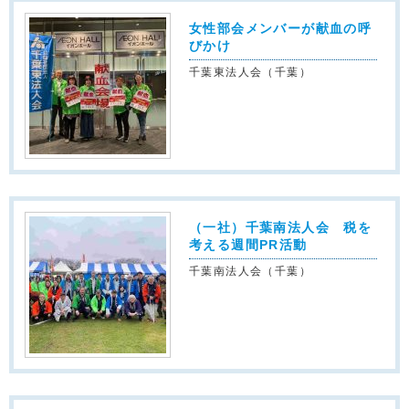
女性部会メンバーが献血の呼
びかけ
千葉東法人会（千葉）
（一社）千葉南法人会 税を
考える週間PR活動
千葉南法人会（千葉）