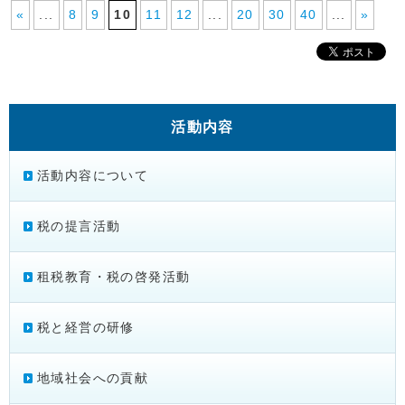
«
...
8
9
10
11
12
...
20
30
40
...
»
活動内容
活動内容について
税の提言活動
租税教育・税の啓発活動
税と経営の研修
地域社会への貢献