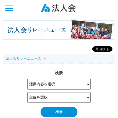
ページ内を移動するためのリンクです。
メインコンテンツへ移動
法人会リレーニュース
>
検索