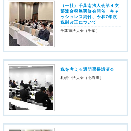
（一社）千葉南法人会第４支
部連合税務研修会開催 キャ
ッシュレス納付、令和7年度
税制改正について
千葉南法人会（千葉）
税を考える週間署長講演会
札幌中法人会（北海道）