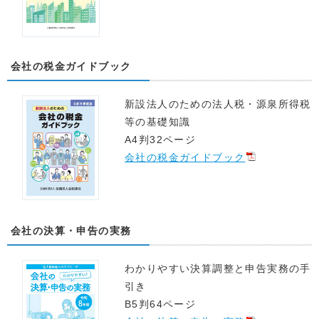
会社の税金ガイドブック
新設法人のための法人税・源泉所得税
等の基礎知識
A4判32ページ
会社の税金ガイドブック
会社の決算・申告の実務
わかりやすい決算調整と申告実務の手
引き
B5判64ページ