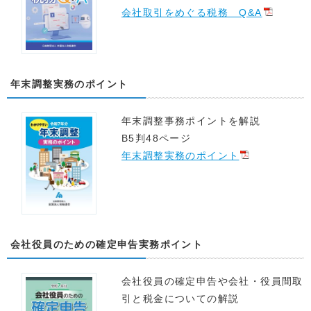
会社取引をめぐる税務 Q&A
年末調整実務のポイント
年末調整事務ポイントを解説
B5判48ページ
年末調整実務のポイント
会社役員のための確定申告実務ポイント
会社役員の確定申告や会社・役員間取
引と税金についての解説