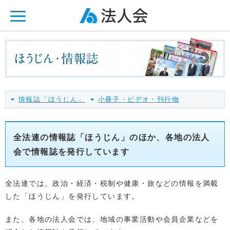
ページ内を移動するためのリンクです。
メインコンテンツへ移動
情報誌「ほうじん」
小冊子・ビデオ・刊行物
全法連の情報誌「ほうじん」のほか、各地の法人
会で情報誌を発行しています
全法連では、政治・経済・税制や健康・旅などの情報を満載
した「ほうじん」を発行しています。
また、各地の法人会では、地域の事業活動や会員企業などを