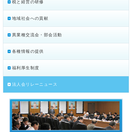
税と経営の研修
地域社会への貢献
異業種交流会・部会活動
各種情報の提供
福利厚生制度
法人会リレーニュース