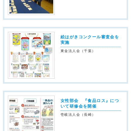
絵はがきコンクール審査会を
実施
東金法人会（千葉）
女性部会 『食品ロス』につ
いて研修会を開催
壱岐法人会（長崎）