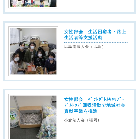
女性部会 生活困窮者・路上
生活者等支援活動
広島南法人会（広島）
女性部会 ﾍﾟｯﾄﾎﾞﾄﾙｷｬｯﾌﾟ･
ﾌﾟﾙﾄｯﾌﾟ回収活動で地域社会
貢献事業を推進
小倉法人会（福岡）