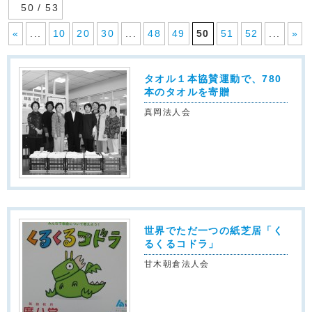
50 / 53
«
...
10
20
30
...
48
49
50
51
52
...
»
タオル１本協賛運動で、780
本のタオルを寄贈
真岡法人会
世界でただ一つの紙芝居「く
るくるコドラ」
甘木朝倉法人会