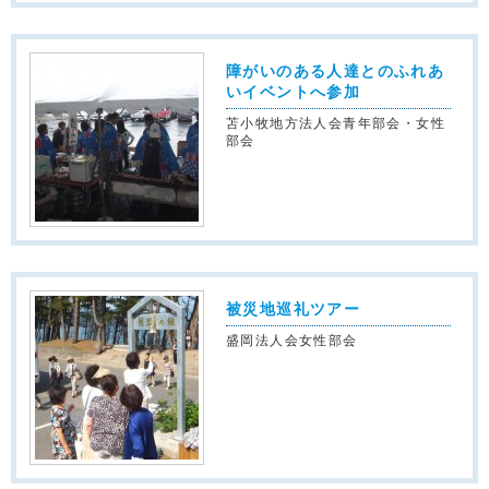
障がいのある人達とのふれあ
いイベントへ参加
苫小牧地方法人会青年部会・女性
部会
被災地巡礼ツアー
盛岡法人会女性部会