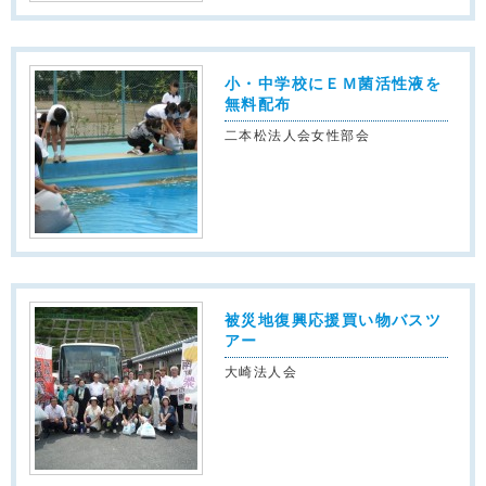
小・中学校にＥＭ菌活性液を
無料配布
二本松法人会女性部会
被災地復興応援買い物バスツ
アー
大崎法人会