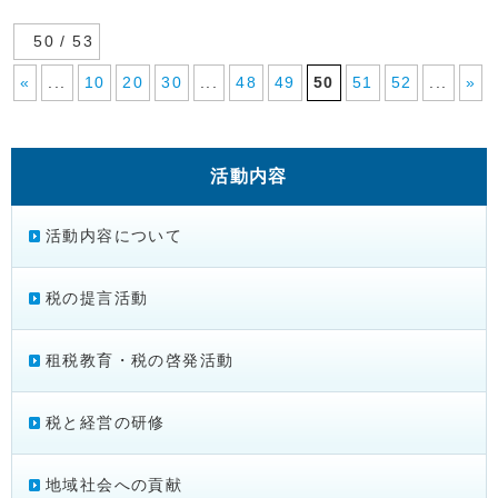
50 / 53
«
...
10
20
30
...
48
49
50
51
52
...
»
活動内容
活動内容について
税の提言活動
租税教育・税の啓発活動
税と経営の研修
地域社会への貢献