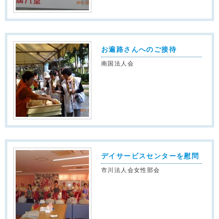
お遍路さんへのご接待
南国法人会
デイサービスセンターを慰問
市川法人会女性部会