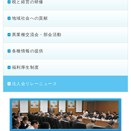
税と経営の研修
地域社会への貢献
異業種交流会・部会活動
各種情報の提供
福利厚生制度
法人会リレーニュース