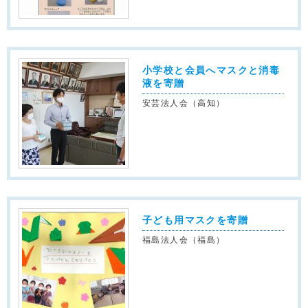
小学校と会員へマスクと消毒
液を寄贈
安芸法人会（高知）
子ども用マスクを寄贈
福島法人会（福島）