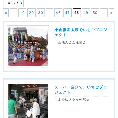
48 / 53
«
...
10
20
30
...
46
47
48
49
50
...
»
小倉祇園太鼓でいちごプロジ
ェクト
小倉法人会女性部会
スーパー店頭で、いちごプロ
ジェクト
二本松法人会女性部会