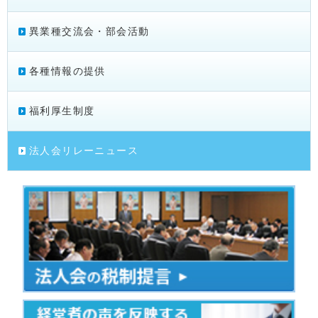
異業種交流会・部会活動
各種情報の提供
福利厚生制度
法人会リレーニュース